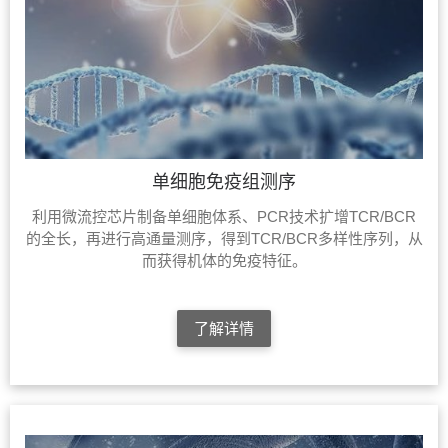
单细胞免疫组测序
利用微流控芯片制备单细胞体系、PCR技术扩增TCR/BCR
的全长，再进行高通量测序，得到TCR/BCR多样性序列，从
而获得机体的免疫特征。
了解详情