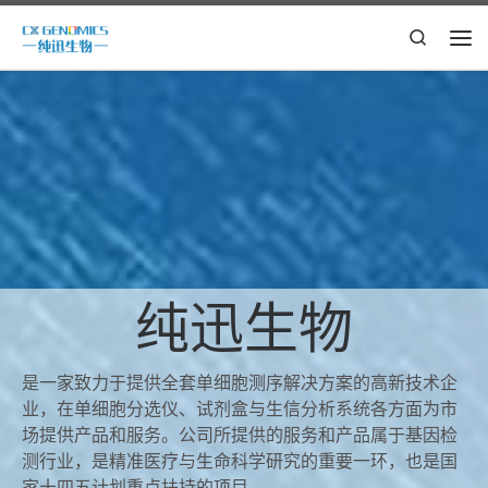
Skip to content
Search
主
纯迅生物
是一家致力于提供全套单细胞测序解决方案的高新技术企
业，在单细胞分选仪、试剂盒与生信分析系统各方面为市
场提供产品和服务。公司所提供的服务和产品属于基因检
测行业，是精准医疗与生命科学研究的重要一环，也是国
家十四五计划重点扶持的项目。