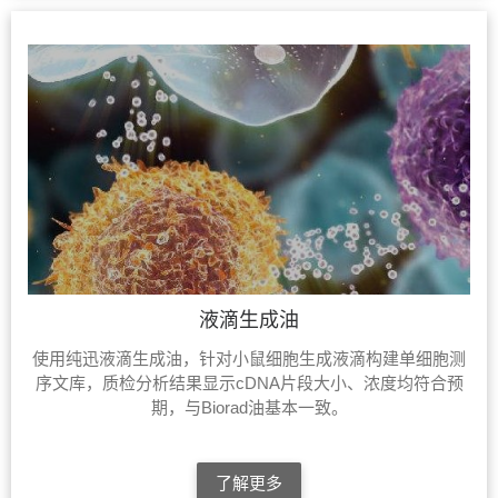
液滴生成油
使用纯迅液滴生成油，针对小鼠细胞生成液滴构建单细胞测
序文库，质检分析结果显示cDNA片段大小、浓度均符合预
期，与Biorad油基本一致。
了解更多