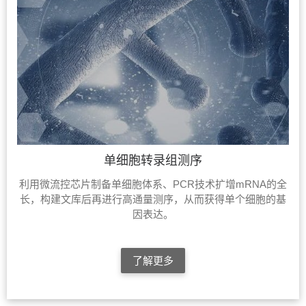
单细胞转录组测序
利用微流控芯片制备单细胞体系、PCR技术扩增mRNA的全
长，构建文库后再进行高通量测序，从而获得单个细胞的基
因表达。
了解更多