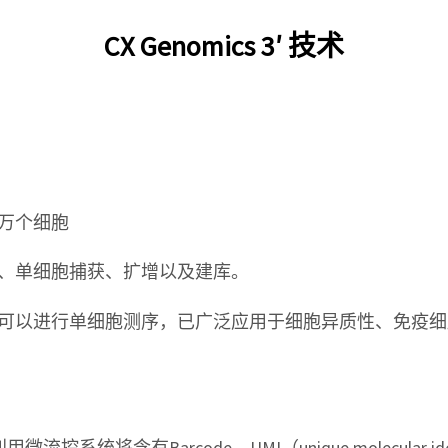
CX Genomics 3′ 技术
万个细胞
单细胞捕获、扩增以及建库。
以进行单细胞测序，已广泛应用于细胞异质性、免疫细
系统将含有Barcode、UMI（unique molecular ide