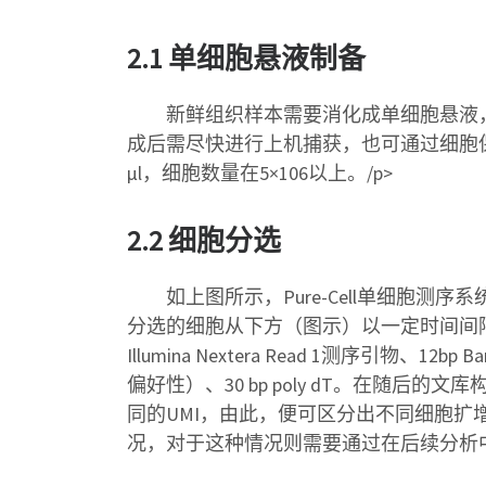
2.1 单细胞悬液制备
新鲜组织样本需要消化成单细胞悬液，
成后需尽快进行上机捕获，也可通过细胞保存
μl，细胞数量在5×106以上。/p>
2.2 细胞分选
如上图所示，Pure-Cell单细胞测序
分选的细胞从下方（图示）以一定时间间隔
Illumina Nextera Read 1测序引物
偏好性）、30 bp poly dT。在随后
同的UMI，由此，便可区分出不同细胞扩
况，对于这种情况则需要通过在后续分析