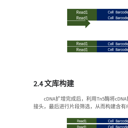
2.4 文库构建
cDNA扩增完成后，利用Tn5酶将cDNA
接头，最后进行片段筛选，从而构建含有P