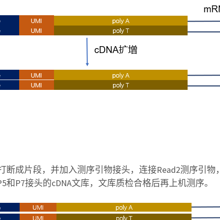
打断成片段，并加入测序引物接头，连接Read2测序引物，并通
5和P7接头的cDNA文库，文库质检合格后再上机测序。