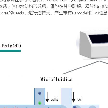
。油包水结构形成后，细胞在其中裂解，释放出mRNA，B
A的Beads，进行逆转录，产生带有Barcode和UMI信