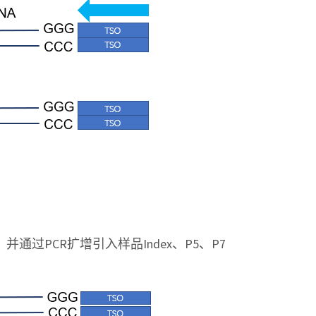
过PCR扩增引入样品Index、P5、P7