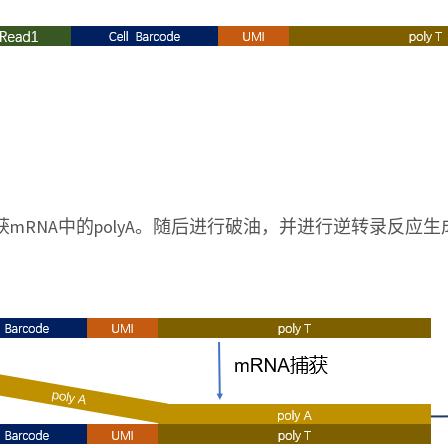
获mRNA中的polyA。随后进行破油，并进行逆转录反应生