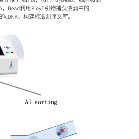
ead利用PloyT引物捕获液滴中的
息的cDNA，构建标准测序文库。