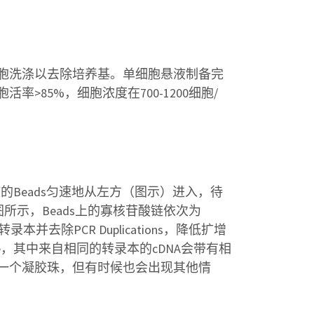
胞洗涤以去除培养基。单细胞悬液制备完
85%，细胞浓度在700-1200细胞/
的Beads匀速地从左方（图示）进入，待
所示，Beads上的寡核苷酸链依次为
同转录本并去除PCR Duplications，降低扩增
ode，其中来自相同的转录本的cDNA会带有相
和一个凝胶珠，但有时候也会出现其他情