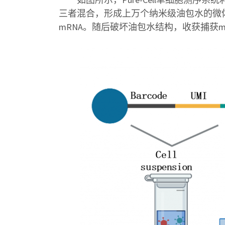
三者混合，形成上万个纳米级油包水的微体系
mRNA。随后破坏油包水结构，收获捕获mRN